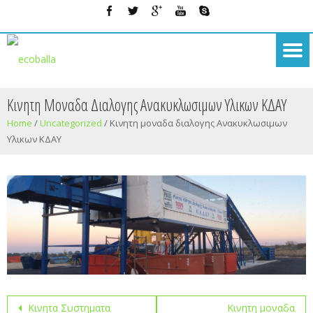
Κινητη Μοναδα Διαλογης Ανακυκλωσιμων Υλικων ΚΔΑΥ
Home
/
Uncategorized
/
Κινητη μοναδα διαλογης Ανακυκλωσιμων
Υλικων ΚΔΑΥ
Post
Κινητα Συστηματα
Κινητη μοναδα