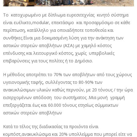
Το κατοχυρωμένο με δίπλωμα ευρεσιτεχνίας κινητό σύστημα
είναι ευέλικτο,modular, επεκτάσιμο και προσαρμόσιμo σε κάθε
περίπτωση, κατάλληλο για οποιαδήποτε τοποθεσία και
συνθήκες.Είναι μια δοκιμασμένη λύση για την ανάκτηση των
αστικών στερεών αποβλήτων (ΑΣΑ) με χαμηλό κόστος
επένδυσης και λειτουργικό κόστος, χωρίς υπερβολικές
επιβαρύνσεις για τους πολίτες ή το Δημόσιο.
Η μέθοδος αποτρέπει το 70% των αποβλήτων από τους χώρους
υγειονομικής ταφής, συλλέγοντας το 80-90% των
ανακυκλώσιμων υλικών καθώς περνούν, με 20 τόνους / την ώρα
εισερχομένων απόδοση του συστήματος .Μια μονή γραμμή
επεξεργάζεται έως και 60.000 τόνους ετησίως σύμμεικτων
αστικών στερεών αποβλήτων
Κατά το τέλος της διαδικασίας τα προιόντα είναι
κομπόστ,ανακυκλώσιμα και 20% υπολλείμμα που μπορεί είτε να